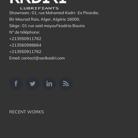
Showroom : 01, rue Mohamed Kadri- Ex Picardie,
Bir Mourad Rais, Alger, Algérie 16000.
Siège : 01 rue said mayouf kadiria Bouira
N° de téléphone:
+213550911762
+213560998664
+213550911762
Email: contact@sarlkadiri.com
RECENT WORKS