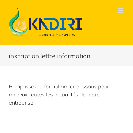
Passer
au
contenu
inscription lettre information
Remplissez le formulaire ci-dessous pour
recevoir toutes les actualités de notre
entreprise.
Nom