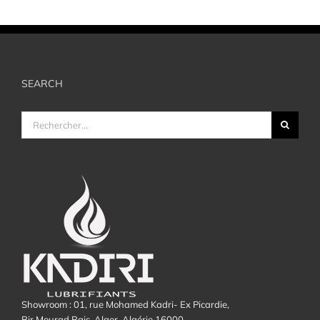
SEARCH
Rechercher:
Showroom : 01, rue Mohamed Kadri- Ex Picardie,
Bir Mourad Rais, Alger, Algérie 16000.