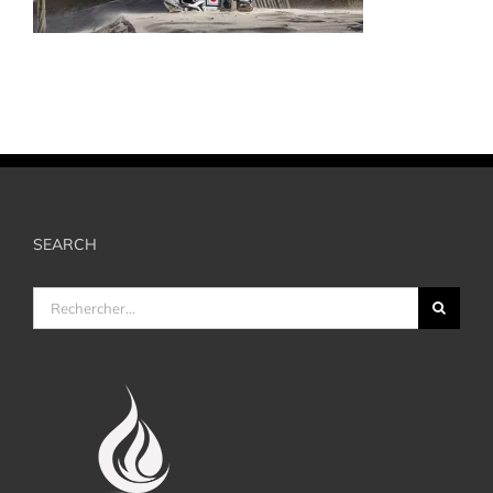
SEARCH
Rechercher: