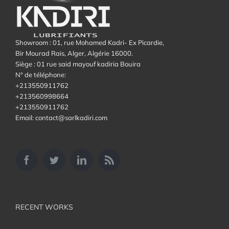
Showroom : 01, rue Mohamed Kadri- Ex Picardie,
Bir Mourad Rais, Alger, Algérie 16000.
Siège : 01 rue said mayouf kadiria Bouira
N° de téléphone:
+213550911762
+213560998664
+213550911762
Email: contact@sarlkadiri.com
RECENT WORKS